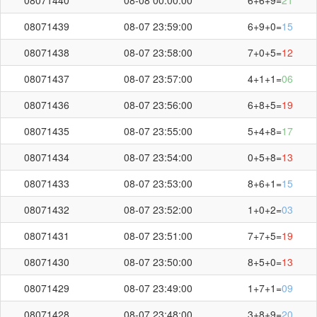
08071439
08-07 23:59:00
6+9+0=
15
08071438
08-07 23:58:00
7+0+5=
12
08071437
08-07 23:57:00
4+1+1=
06
08071436
08-07 23:56:00
6+8+5=
19
08071435
08-07 23:55:00
5+4+8=
17
08071434
08-07 23:54:00
0+5+8=
13
08071433
08-07 23:53:00
8+6+1=
15
08071432
08-07 23:52:00
1+0+2=
03
08071431
08-07 23:51:00
7+7+5=
19
08071430
08-07 23:50:00
8+5+0=
13
08071429
08-07 23:49:00
1+7+1=
09
08071428
08-07 23:48:00
3+8+9=
20