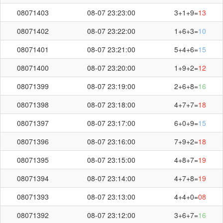
08071403
08-07 23:23:00
3+1+9=
13
刷新
截止第
8080011
期开奖：
00:37
秒
08071402
08-07 23:22:00
1+6+3=
10
08071401
08-07 23:21:00
5+4+6=
15
08071400
08-07 23:20:00
1+9+2=
12
08071399
08-07 23:19:00
2+6+8=
16
08071398
08-07 23:18:00
4+7+7=
18
08071397
08-07 23:17:00
6+0+9=
15
08071396
08-07 23:16:00
7+9+2=
18
08071395
08-07 23:15:00
4+8+7=
19
08071394
08-07 23:14:00
4+7+8=
19
08071393
08-07 23:13:00
4+4+0=
08
08071392
08-07 23:12:00
3+6+7=
16