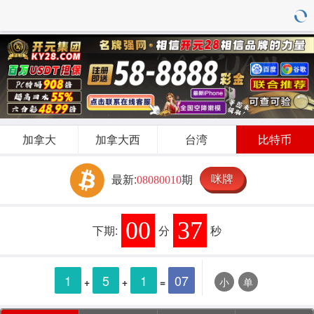
加拿大
加拿大西
台湾
比特币
咪牌
最新:
期
08080010
00
37
下期:
分
秒
1
5
1
07
+
+
=
小
单