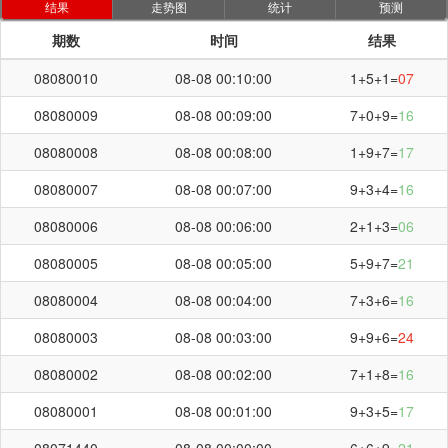
结果
走势图
统计
预测
期数
时间
结果
08080010
08-08 00:10:00
1+5+1=
07
08080009
08-08 00:09:00
7+0+9=
16
08080008
08-08 00:08:00
1+9+7=
17
08080007
08-08 00:07:00
9+3+4=
16
08080006
08-08 00:06:00
2+1+3=
06
08080005
08-08 00:05:00
5+9+7=
21
08080004
08-08 00:04:00
7+3+6=
16
08080003
08-08 00:03:00
9+9+6=
24
08080002
08-08 00:02:00
7+1+8=
16
08080001
08-08 00:01:00
9+3+5=
17
08071440
08-08 00:00:00
6+6+9=
21